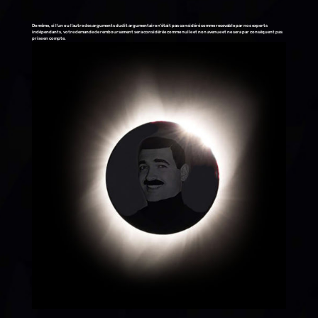
De même, si l’un ou l’autre des arguments dudit argumentaire n’était pas considéré comme recevable par nos experts
indépendants, votre demande de remboursement sera considérée comme nulle et non avenue et ne sera par conséquent pas
prise en compte.