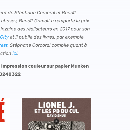
t de Stéphane Corcoral et Benoît
e choses, Benoît Grimalt a remporté le prix
inzaine des réalisateurs en 2017 pour son
City
et il publie des livres, par exemple
rest
. Stéphane Corcoral compile quant à
uction
ici
.
| Impression couleur sur papier Munken
90240322