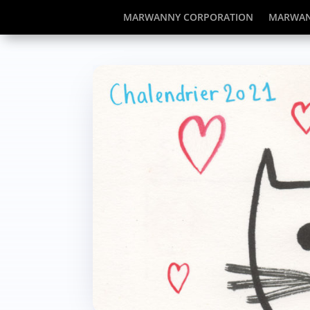
MARWANNY CORPORATION
MARWAN