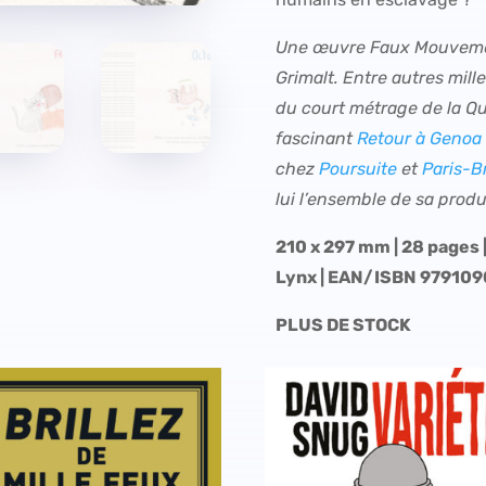
Une œuvre Faux Mouvemen
Grimalt. Entre autres mill
du court métrage de la Qu
fascinant
Retour à Genoa 
chez
Poursuite
et
Paris-B
lui l’ensemble de sa prod
210 x 297 mm | 28 pages 
Lynx | EAN/ISBN 97910
PLUS DE STOCK