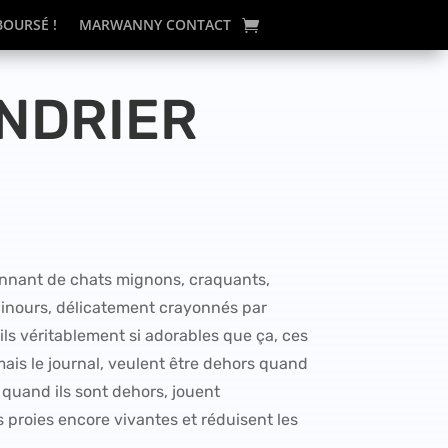
BOURSÉ !
MARWANNY CONTACT
NDRIER
onnant de chats mignons, craquants,
pinours, délicatement crayonnés par
ls véritablement si adorables que ça, ces
mais le journal, veulent être dehors quand
 quand ils sont dehors, jouent
 proies encore vivantes et réduisent les